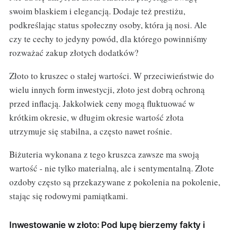
swoim blaskiem i elegancją. Dodaje też prestiżu,
podkreślając status społeczny osoby, która ją nosi. Ale
czy te cechy to jedyny powód, dla którego powinniśmy
rozważać zakup złotych dodatków?
Złoto to kruszec o stałej wartości. W przeciwieństwie do
wielu innych form inwestycji, złoto jest dobrą ochroną
przed inflacją. Jakkolwiek ceny mogą fluktuować w
krótkim okresie, w długim okresie wartość złota
utrzymuje się stabilna, a często nawet rośnie.
Biżuteria wykonana z tego kruszca zawsze ma swoją
wartość - nie tylko materialną, ale i sentymentalną. Złote
ozdoby często są przekazywane z pokolenia na pokolenie,
stając się rodowymi pamiątkami.
Inwestowanie w złoto: Pod lupę bierzemy fakty i