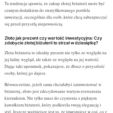
Ta tendencja sprawia, że zakup złotej biżuterii może być
cennym dodatkiem do stratyfikowanego portfela
inwestycji, szczególnie dla osób, które chcą zabezpieczyć
się przed przyszłą niepewnością.
Złoto jak prezent czy wartość inwestycyjna: Czy
zdobycie złotej biżuterii to strzał w dziesiątkę?
Złota biżuteria to idealny prezent nie tylko ze względu na
jej ładny wygląd, ale także ze względu na jej wartość.
Dając taki upominek, pokazujesz, że dbasz o przyszłość
osoby, której go dajesz.
Równocześnie, jeżeli sama chciałabyś zainwestować w
biżuterię, złoto jest zdecydowanie wartym rozważenia
kierunkiem. Nie tylko masz do czynienia z pięknym
kawałkiem biżuterii, który podkreśla twoją elegancję i
styl. Jeszcze ważniejsze jest to, że inwestujesz w coś, co z