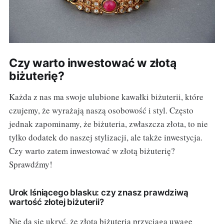
Czy warto inwestować w złotą
biżuterię?
Każda z nas ma swoje ulubione kawałki biżuterii, które
czujemy, że wyrażają naszą osobowość i styl. Często
jednak zapominamy, że biżuteria, zwłaszcza złota, to nie
tylko dodatek do naszej stylizacji, ale także inwestycja.
Czy warto zatem inwestować w złotą biżuterię?
Sprawdźmy!
Urok lśniącego blasku: czy znasz prawdziwą
wartość złotej biżuterii?
Nie da się ukryć, że złota biżuteria przyciąga uwagę