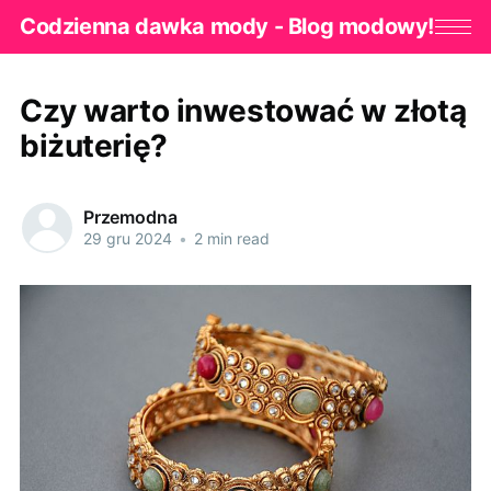
Codzienna dawka mody - Blog modowy!
Czy warto inwestować w złotą
biżuterię?
Przemodna
29 gru 2024
•
2 min read