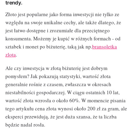
trendy.
Złoto jest popularne jako forma inwestycji nie tylko ze
względu na swoje unikalne cechy, ale także dlatego, że
jest łatwo dostępne i zrozumiałe dla przeciętnego
konsumenta. Możemy je kupić w różnych formach - od
sztabek i monet po biżuterię, taką jak np.
bransoletka
zlota
.
Ale czy inwestycja w złotą biżuterię jest dobrym
pomysłem? Jak pokazują statystyki, wartość złota
generalnie rośnie z czasem, zwłaszcza w okresach
niestabilności gospodarczej. W ciągu ostatnich 10 lat,
wartość złota wzrosła o około 60%. W momencie pisania
tego artykułu cena złota wynosi około 200 zł za gram, ale
eksperci przewidują, że jest duża szansa, że ta liczba
będzie nadal rosła.