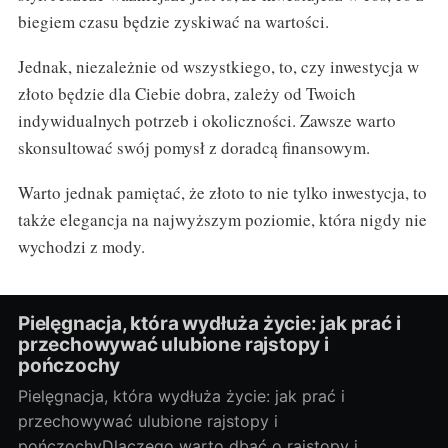
biegiem czasu będzie zyskiwać na wartości.
Jednak, niezależnie od wszystkiego, to, czy inwestycja w
złoto będzie dla Ciebie dobra, zależy od Twoich
indywidualnych potrzeb i okoliczności. Zawsze warto
skonsultować swój pomysł z doradcą finansowym.
Warto jednak pamiętać, że złoto to nie tylko inwestycja, to
także elegancja na najwyższym poziomie, która nigdy nie
wychodzi z mody.
Pielęgnacja, która wydłuża życie: jak prać i
przechowywać ulubione rajstopy i
pończochy
Pielęgnacja, która wydłuża życie: jak prać i
przechowywać ulubione rajstopy i
pończochyDlaczego warto dbać o rajstopy i