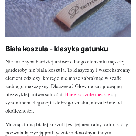
Biała koszula - klasyka gatunku
Nie ma chyba bardziej uniwersalnego elementu męskiej
garderoby niż biała koszula. To klasyczny i wszechstronny
element odzieży, którego nie może zabraknąć w szafie
żadnego mężczyzny. Dlaczego? Głównie za sprawą jej
niezwykłej uniwersalności.
Białe koszule męskie
są
synonimem elegancji i dobrego smaku, niezależnie od
okoliczności.
Mocną stroną białej koszuli jest jej neutralny kolor, który
pozwala łączyć ją praktycznie z dowolnym innym