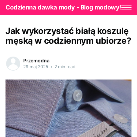
Codzienna dawka mody - Blog modowy!
Jak wykorzystać białą koszulę
męską w codziennym ubiorze?
Przemodna
29 maj 2025
•
2 min read