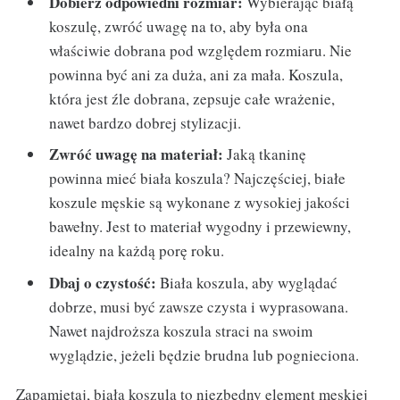
Dobierz odpowiedni rozmiar:
Wybierając białą
koszulę, zwróć uwagę na to, aby była ona
właściwie dobrana pod względem rozmiaru. Nie
powinna być ani za duża, ani za mała. Koszula,
która jest źle dobrana, zepsuje całe wrażenie,
nawet bardzo dobrej stylizacji.
Zwróć uwagę na materiał:
Jaką tkaninę
powinna mieć biała koszula? Najczęściej, białe
koszule męskie są wykonane z wysokiej jakości
bawełny. Jest to materiał wygodny i przewiewny,
idealny na każdą porę roku.
Dbaj o czystość:
Biała koszula, aby wyglądać
dobrze, musi być zawsze czysta i wyprasowana.
Nawet najdroższa koszula straci na swoim
wyglądzie, jeżeli będzie brudna lub pognieciona.
Zapamiętaj, biała koszula to niezbędny element męskiej