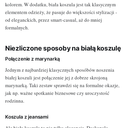
kolorem. W dodatku, biała koszula jest tak klasycznym
elementem odzieży, że pasuje do większości stylizacji -
od eleganckich, przez smart-casual, aż do mniej
formalnych.
Niezliczone sposoby na białą koszulę
Połączenie z marynarką
Jednym z najbardziej klasycznych sposóbów noszenia
białej koszuli jest połączenie jej z dobrze skrojoną
marynarką. Taki zestaw sprawdzi się na formalne okazje,
jak np. ważne spotkanie biznesowe czy uroczystość
rodzinna.
Koszula z jeansami
Ale biała koszula to nie tylko elegancja. Doskonale