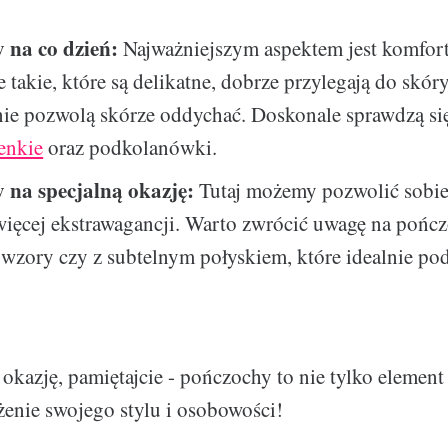
 na co dzień:
Najważniejszym aspektem jest komfort
 takie, które są delikatne, dobrze przylegają do skóry
ie pozwolą skórze oddychać. Doskonale sprawdzą się
ienkie
oraz podkolanówki.
 na specjalną okazję:
Tutaj możemy pozwolić sobie
więcej ekstrawagancji. Warto zwrócić uwagę na pońc
wzory czy z subtelnym połyskiem, które idealnie pod
okazję, pamiętajcie - pończochy to nie tylko element 
enie swojego stylu i osobowości!