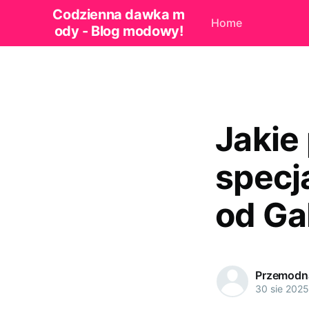
Codzienna dawka m
Home
ody - Blog modowy!
Jakie
specj
od Ga
Przemodn
30 sie 2025