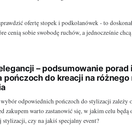
prawdzić ofertę stopek i podkolanówek - to doskona
tóre cenią sobie swobodę ruchów, a jednocześnie chc
a elegancji – podsumowanie porad 
a pończoch do kreacji na różnego 
ia
wybór odpowiednich pończoch do stylizacji zależy 
d zakupem warto zastanowić się, w jakim celu będą o
 stylizacji, czy na jakiś specjalny event?