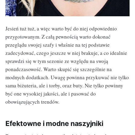
Jesień tuż tuż, a więc warto być do niej odpowiednio
przygotowanym. Z całą pewnością warto dokonać
przeglądu swojej szafy i właśnie na tej podstawie
zadecydować, czego jeszcze w niej brakuje, a co idealnie
sprawdzi się w tym sezonie ze względu na swoją
ponadczasowość. Warto skupić się szczególnie na
modnych dodatkach. Uwagę powinna przykuwać nie tylko
sama biżuteria, ale i torby, oraz buty. Nie tylko powinny
być one wysokiej jakości, ale i pasować do
obowiązujących trendów.
Efektowne i modne naszyjniki