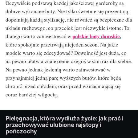
Oczywiście podstawą każdej jakościowej garderoby są
dobrze wykonane buty. Nie tylko świetnie się prezentują i
dopełniają każdą stylizację, ale również są bezpieczne dla
układu ruchowego, co przecież jest niezwykle istotne. To
polskie buty damskie
,
dlatego warto zainwestować w
które spokojnie przetrwają niejeden sezon. Na jakie
modele warto się zdecydować? Dowolność jest duża, co
na pewno ułatwia znalezienie czegoś w sam raz dla siebie.
Na pewno jednak jesienią warto zainwestować w
przynajmniej jedną parę wyższych butów, które będą
chronić przed chłodem, oraz przed wzmacniającą się
coraz bardziej wilgocią.
Pielęgnacja, która wydłuża życie: jak prać i
przechowywać ulubione rajstopy i
pończochy