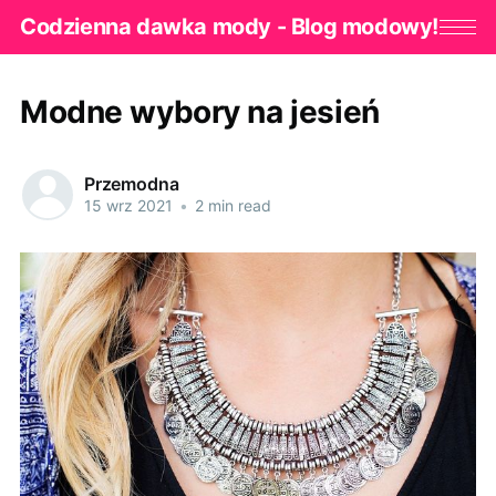
Codzienna dawka mody - Blog modowy!
Modne wybory na jesień
Przemodna
15 wrz 2021
•
2 min read