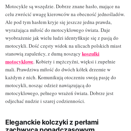
Motocykle są wszędzie. Dobrze znane hasło, mające na
celu zwrócić uwagę kierowców na obecność jednośladów.
Ale pod tym hasłem kryje się jeszcze jedna prawda,
wyrażająca miłość do motocyklowego świata. Daje
wyobrażenie jak wielu ludzi identyfikuje się z pasją do
motocykli. Dość częsty widok na ulicach polskich miast
koszulki
stanowią zapaleńcy, z dumą noszący
motocyklowe
. Kobiety i mężczyźni, więksi i zupełnie
mali. Prawdziwa miłość do dwóch kółek drzemie w
każdym z nich. Komunikują otoczeniu swoją pasję do
motocykli, nosząc odzież nawiązującą do
motocyklowego, pełnego wrażeń świata. Dobrze jest
odjechać nudzie i szarej codzienności.
Eleganckie kolczyki z perłami
zachwycą ponadczasowym