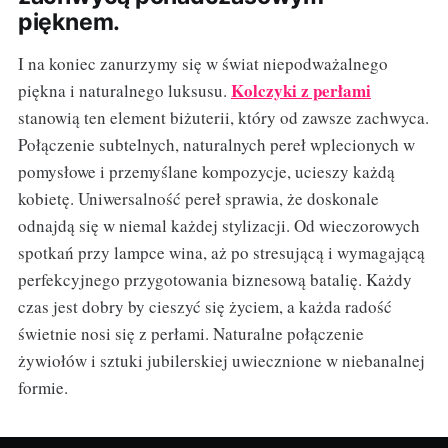
pięknem.
I na koniec zanurzymy się w świat niepodważalnego
Kolczyki z perłami
piękna i naturalnego luksusu.
stanowią ten element biżuterii, który od zawsze zachwyca.
Połączenie subtelnych, naturalnych pereł wplecionych w
pomysłowe i przemyślane kompozycje, ucieszy każdą
kobietę. Uniwersalność pereł sprawia, że doskonale
odnajdą się w niemal każdej stylizacji. Od wieczorowych
spotkań przy lampce wina, aż po stresującą i wymagającą
perfekcyjnego przygotowania biznesową batalię. Każdy
czas jest dobry by cieszyć się życiem, a każda radość
świetnie nosi się z perłami. Naturalne połączenie
żywiołów i sztuki jubilerskiej uwiecznione w niebanalnej
formie.