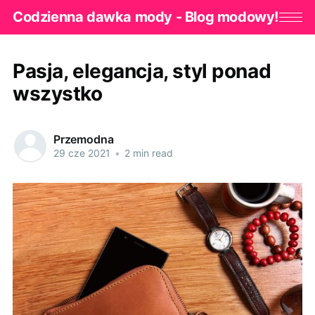
Codzienna dawka mody - Blog modowy!
Pasja, elegancja, styl ponad
wszystko
Przemodna
29 cze 2021
•
2 min read