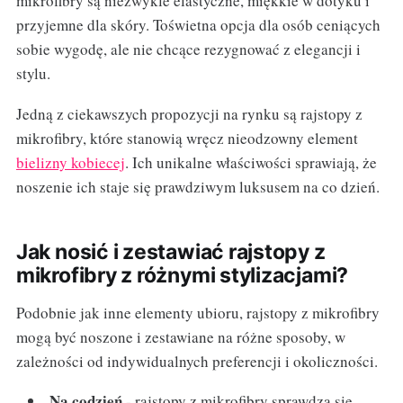
mikrofibry są niezwykle elastyczne, miękkie w dotyku i
przyjemne dla skóry. Toświetna opcja dla osób ceniących
sobie wygodę, ale nie chcące rezygnować z elegancji i
stylu.
Jedną z ciekawszych propozycji na rynku są rajstopy z
mikrofibry, które stanowią wręcz nieodzowny element
bielizny kobiecej
. Ich unikalne właściwości sprawiają, że
noszenie ich staje się prawdziwym luksusem na co dzień.
Jak nosić i zestawiać rajstopy z
mikrofibry z różnymi stylizacjami?
Podobnie jak inne elementy ubioru, rajstopy z mikrofibry
mogą być noszone i zestawiane na różne sposoby, w
zależności od indywidualnych preferencji i okoliczności.
Na codzień
- rajstopy z mikrofibry sprawdzą się