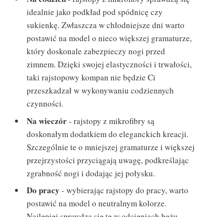
idealnie jako podkład pod spódnicę czy
sukienkę. Zwłaszcza w chłodniejsze dni warto
postawić na model o nieco większej gramaturze,
który doskonale zabezpieczy nogi przed
zimnem. Dzięki swojej elastyczności i trwałości,
taki rajstopowy kompan nie będzie Ci
przeszkadzał w wykonywaniu codziennych
czynności.
Na wieczór
- rajstopy z mikrofibry są
doskonałym dodatkiem do eleganckich kreacji.
Szczególnie te o mniejszej gramaturze i większej
przejrzystości przyciągają uwagę, podkreślając
zgrabność nogi i dodając jej połysku.
Do pracy
- wybierając rajstopy do pracy, warto
postawić na model o neutralnym kolorze.
Najlepiej sprawdzą się te w odcieniach beżu,