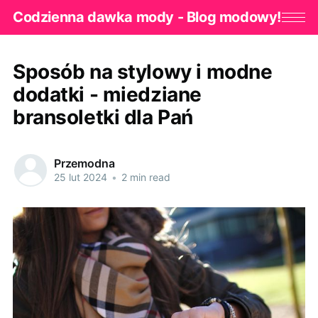
Codzienna dawka mody - Blog modowy!
Sposób na stylowy i modne
dodatki - miedziane
bransoletki dla Pań
Przemodna
25 lut 2024
•
2 min read