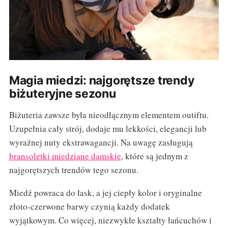
Magia miedzi: najgorętsze trendy
biżuteryjne sezonu
Biżuteria zawsze była nieodłącznym elementem outiftu.
Uzupełnia cały strój, dodaje mu lekkości, elegancji lub
wyraźnej nuty ekstrawagancji. Na uwagę zasługują
bransoletki miedziane damskie
, które są jednym z
najgorętszych trendów tego sezonu.
Miedź powraca do łask, a jej ciepły kolor i oryginalne
złoto-czerwone barwy czynią każdy dodatek
wyjątkowym. Co więcej, niezwykłe kształty łańcuchów i