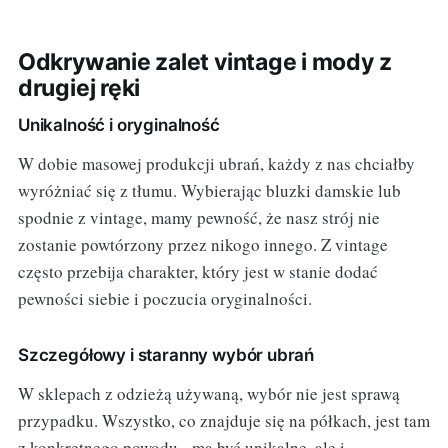
Odkrywanie zalet vintage i mody z
drugiej ręki
Unikalność i oryginalność
W dobie masowej produkcji ubrań, każdy z nas chciałby
wyróżniać się z tłumu. Wybierając bluzki damskie lub
spodnie z vintage, mamy pewność, że nasz strój nie
zostanie powtórzony przez nikogo innego. Z vintage
często przebija charakter, który jest w stanie dodać
pewności siebie i poczucia oryginalności.
Szczegółowy i staranny wybór ubrań
W sklepach z odzieżą używaną, wybór nie jest sprawą
przypadku. Wszystko, co znajduje się na półkach, jest tam
z konkretnego powodu - ma być unikalne, ale i