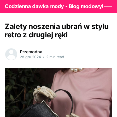
Codzienna dawka mody - Blog modowy!
Zalety noszenia ubrań w stylu
retro z drugiej ręki
Przemodna
28 gru 2024
•
2 min read