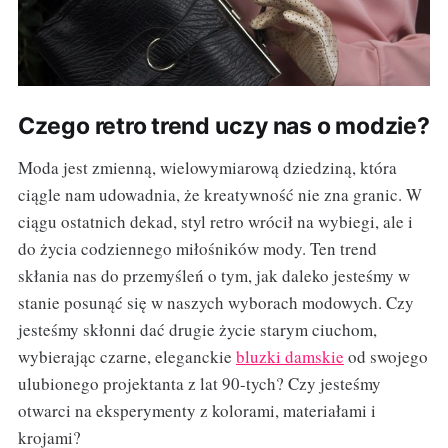
Czego retro trend uczy nas o modzie?
Moda jest zmienną, wielowymiarową dziedziną, która
ciągle nam udowadnia, że kreatywność nie zna granic. W
ciągu ostatnich dekad, styl retro wrócił na wybiegi, ale i
do życia codziennego miłośników mody. Ten trend
skłania nas do przemyśleń o tym, jak daleko jesteśmy w
stanie posunąć się w naszych wyborach modowych. Czy
jesteśmy skłonni dać drugie życie starym ciuchom,
wybierając czarne, eleganckie
bluzki damskie
od swojego
ulubionego projektanta z lat 90-tych? Czy jesteśmy
otwarci na eksperymenty z kolorami, materiałami i
krojami?